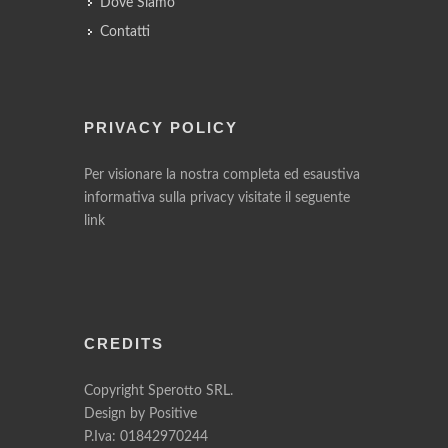
Dove Siamo
Contatti
PRIVACY POLICY
Per visionare la nostra completa ed esaustiva
informativa sulla privacy visitate il seguente
link
CREDITS
Copyright Sperotto SRL.
Design by
Positive
P.Iva: 01842970244