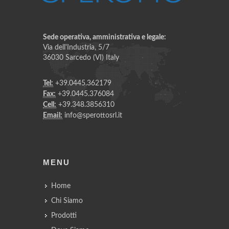
Sede operativa, amministrativa e legale:
Via dell'Industria, 5/7
36030 Sarcedo (VI) Italy
Tel:
+39.0445.362179
Fax:
+39.0445.376084
Cell:
+39.348.3856310
Email:
info@sperottosrl.it
MENU
Home
Chi Siamo
Prodotti