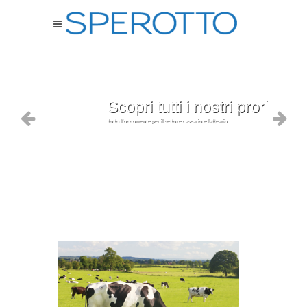
Scopri tutti i nostri prodotti
tutto l'occorrente per il settore caseario e latteario