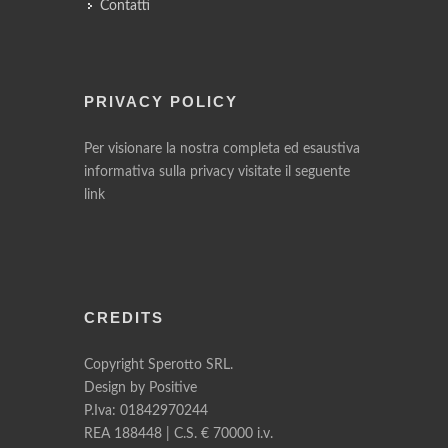
Contatti
PRIVACY POLICY
Per visionare la nostra completa ed esaustiva
informativa sulla privacy visitate il seguente
link
CREDITS
Copyright Sperotto SRL.
Design by
Positive
P.Iva: 01842970244
REA 188448 | C.S. € 70000 i.v.