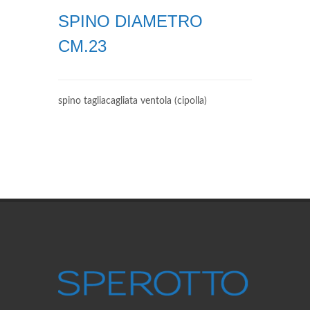
SPINO DIAMETRO
CM.23
spino tagliacagliata ventola (cipolla)