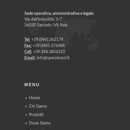
Sede operativa, amministrativa e legale:
Via dell'Industria, 5/7
36030 Sarcedo (VI) Italy
Tel:
+39.0445.362179
Fax:
+39.0445.376084
Cell:
+39.348.3856310
Email:
info@sperottosrl.it
MENU
Home
Chi Siamo
Prodotti
Dove Siamo